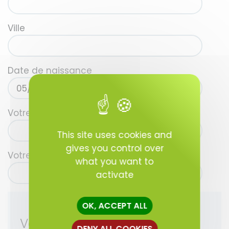
Ville
Date de naissance
Votre téléphone
This site uses cookies and
gives you control over
Votre adresse email
what you want to
activate
OK, ACCEPT ALL
Vos disponibilités
DENY ALL COOKIES