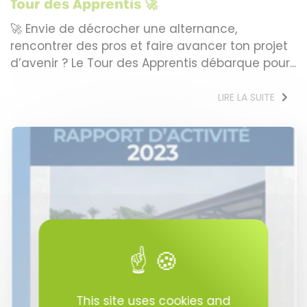
Tour des Apprentis 🚀
🚀 Envie de décrocher une alternance,
rencontrer des pros et faire avancer ton projet
d’avenir ? Le Tour des Apprentis débarque pour...
LIRE LA SUITE
This site uses cookies and