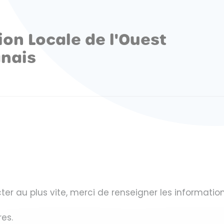
ion Locale de l'Ouest
nais
er au plus vite, merci de renseigner les information
res.