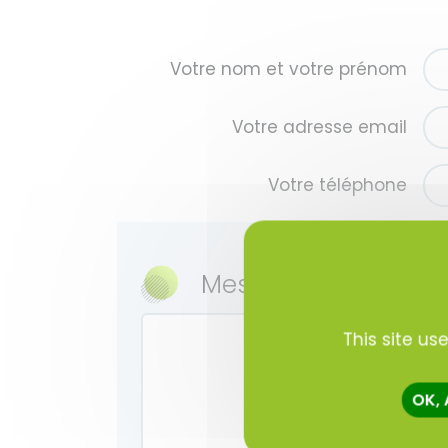
Votre nom et votre prénom
Votre adresse email
Votre téléphone
Message
This site us
OK,