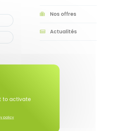
Nos offres
Actualités
t to activate
y policy