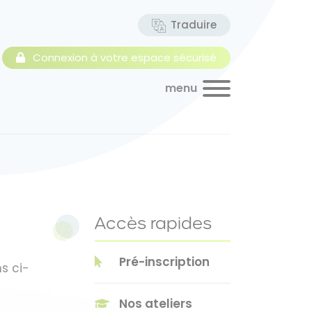
Traduire
Connexion à votre espace sécurisé
menu
Accès rapides
Pré-inscription
s ci-
Nos ateliers