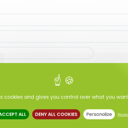
es cookies and gives you control over what you wan
 ACCEPT ALL
DENY ALL COOKIES
Personalize
Privac