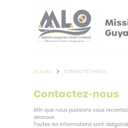
Miss
Guya
ACCUEIL
CONTACTEZ-NOUS
Contactez-nous
Afin que nous puissions vous recontact
dessous.
Toutes les informations sont obligatoi